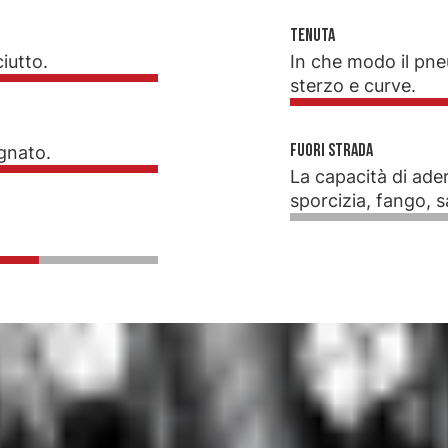
Tenuta
ciutto.
In che modo il pne
sterzo e curve.
Fuori strada
agnato.
La capacità di ade
sporcizia, fango, s