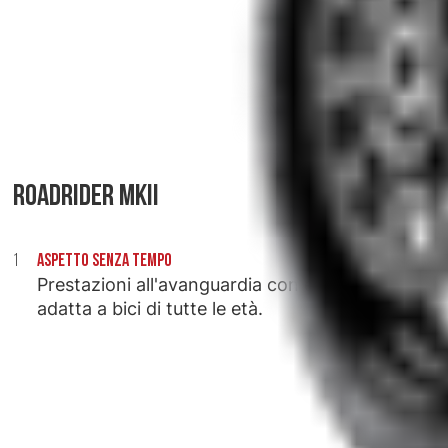
ROADRIDER MKII
ASPETTO SENZA TEMPO
Prestazioni all'avanguardia con estetica
adatta a bici di tutte le età.