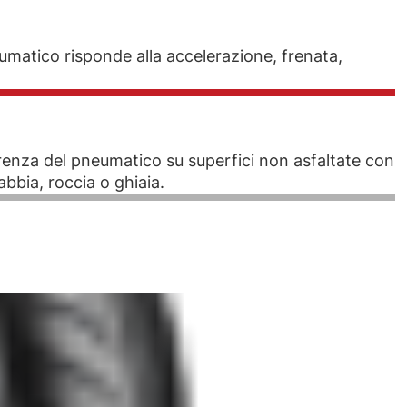
umatico risponde alla accelerazione, frenata,
renza del pneumatico su superfici non asfaltate con
abbia, roccia o ghiaia.