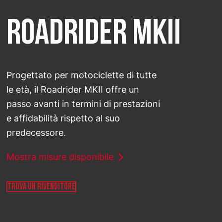
SELECT COUNTRY
ROADRIDER MKII
TREKRIDE
Progettato per motociclette di tutte
le età, il Roadrider MKII offre un
passo avanti in termini di prestazioni
e affidabilità rispetto al suo
predecessore.
Mostra misure disponibile
TROVA UN RIVENDITORE