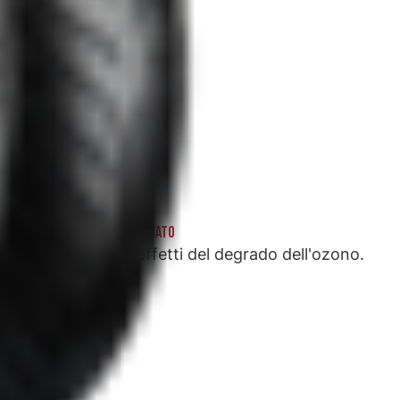
DESIGN LATERALE MIGLIORATO
Riduzione degli effetti del degrado dell'ozono.