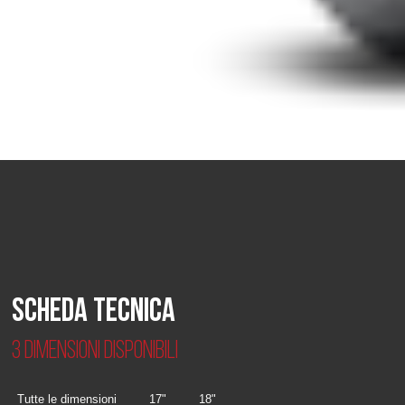
Scheda Tecnica
3 dimensioni disponibili
Tutte le dimensioni
17"
18"