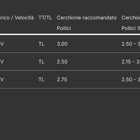
rico / Velocità
TT/TL
Cerchione raccomandato
Cerchio
Pollici
Pollici
8V
TL
3.00
2.50 - 
8V
TL
2.50
2.15 - 3
5V
TL
2.75
2.50 - 