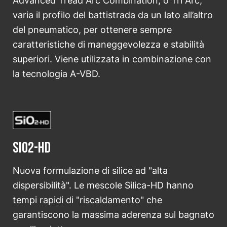
Advanced Tread Arc Combination, o Tri Arc,
varia il profilo del battistrada da un lato all’altro
del pneumatico, per ottenere sempre
caratteristiche di maneggevolezza e stabilità
superiori. Viene utilizzata in combinazione con
la tecnologia A-VBD.
SiO2-HD
Nuova formulazione di silice ad "alta
dispersibilità". Le mescole Silica-HD hanno
tempi rapidi di "riscaldamento" che
garantiscono la massima aderenza sul bagnato