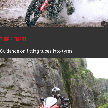
TUBE FITMENT
Guidance on fitting tubes into tyres.