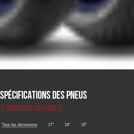
Spécifications des pneus
15 dimensions disponibles
Tous les dimensions
17"
18"
19"