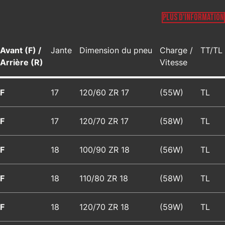
PLUS D'INFORMATION
Avant (F) /
Jante
Dimension du pneu
Charge /
TT/TL
Arrière (R)
Vitesse
F
17
120/60 ZR 17
(55W)
TL
F
17
120/70 ZR 17
(58W)
TL
F
18
100/90 ZR 18
(56W)
TL
F
18
110/80 ZR 18
(58W)
TL
F
18
120/70 ZR 18
(59W)
TL