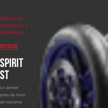
SELECT COUNTRY
Afficher les
dimensions
disponibles
REVENDEUR
SPIRIT
ST
Le dernier
pneu de moto
de tourisme