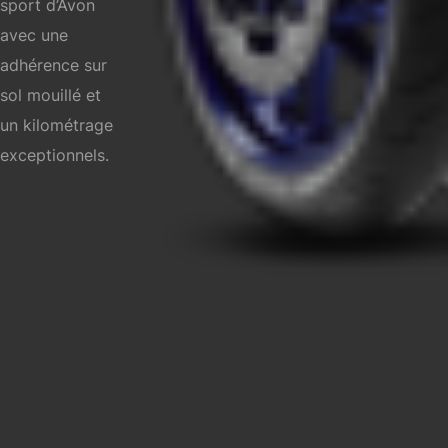
sport d’Avon
avec une
adhérence sur
sol mouillé et
un kilométrage
exceptionnels.