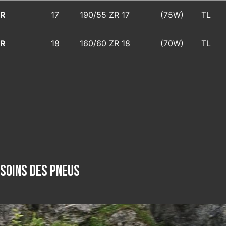
R
17
190/55 ZR 17
(75W)
TL
R
18
160/60 ZR 18
(70W)
TL
Soins des pneus