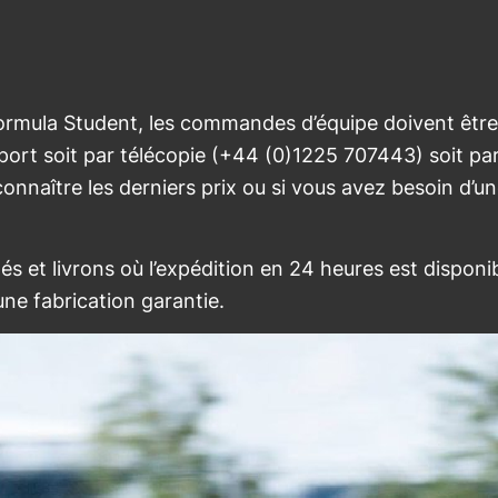
Formula Student, les commandes d’équipe doivent être
port soit par télécopie (+44 (0)1225 707443) soit par
connaître les derniers prix ou si vous avez besoin d’u
s et livrons où l’expédition en 24 heures est disponi
ne fabrication garantie.