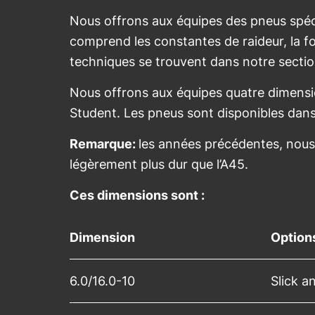
Nous offrons aux équipes des pneus spéci
comprend les constantes de raideur, la f
techniques se trouvent dans notre secti
Nous offrons aux équipes quatre dimensio
Student. Les pneus sont disponibles dan
Remarque:
les années précédentes, nous 
légèrement plus dur que l’A45.
Ces dimensions sont :
Dimension
Option
6.0/16.0-10
Slick a