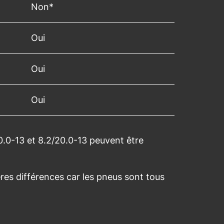
Non*
Oui
Oui
Oui
0.0-13 et 8.2/20.0-13 peuvent être
ères différences car les pneus sont tous