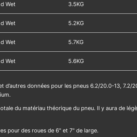
and Wet
3.5KG
and Wet
5.2KG
and Wet
5.7KG
and Wet
5.6KG
et d’autres données pour les pneus 6.2/20.0-13, 7.2/2
tium.
otale du matériau théorique du pneu. Il y aura de lég
res pour des roues de 6" et 7" de large.