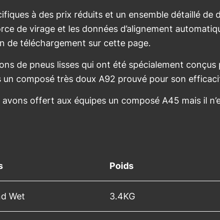
fiques à des prix réduits et un ensemble détaillé de 
orce de virage et les données d’alignement automatiq
on de téléchargement sur cette page.
ns de pneus lisses qui ont été spécialement conçus 
s un composé très doux A92 prouvé pour son efficaci
avons offert aux équipes un composé A45 mais il n’es
s
Poids
nd Wet
3.4KG