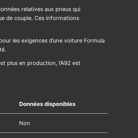
données relatives aux pneus qui
ue de couple. Ces informations
pour les exigences d’une voiture Formula
té.
t plus en production, l’A92 est
Données disponibles
Non