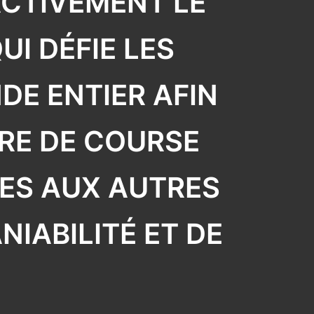
CTIVEMENT LE
I DÉFIE LES
DE ENTIER AFIN
URE DE COURSE
ES AUX AUTRES
IABILITÉ ET DE