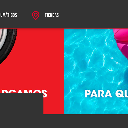
EUMÁTICOS
TIENDAS
rectos
SPORT
 MKII
HROME