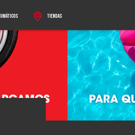
EUMÁTICOS
TIENDAS
rectos
SPORT
 MKII
HROME