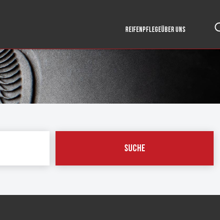
REIFENPFLEGE
ÜBER UNS
Suche