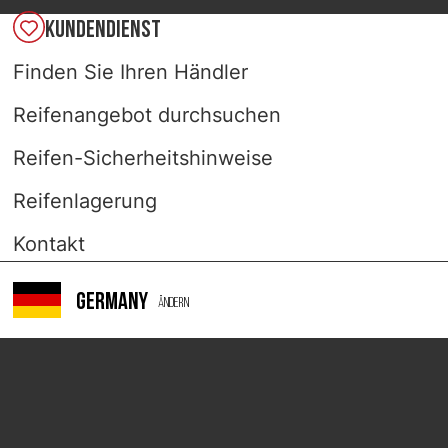
LAND AUSWÄHLEN
KUNDENDIENST
TREKRID
Finden Sie Ihren Händler
Reifenangebot durchsuchen
Reifen-Sicherheitshinweise
Reifenlagerung
Kontakt
Germany
Ändern