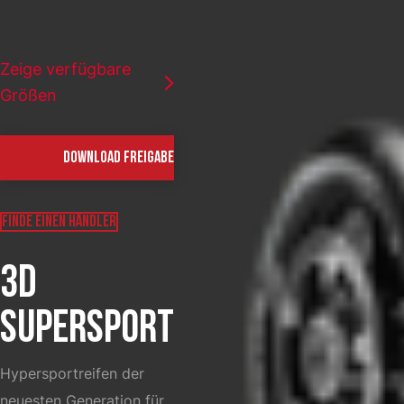
LAND AUSWÄHLEN
Zeige verfügbare
Größen
DOWNLOAD FREIGABE
FINDE EINEN HÄNDLER
3D
SUPERSPORT
Hypersportreifen der
neuesten Generation für