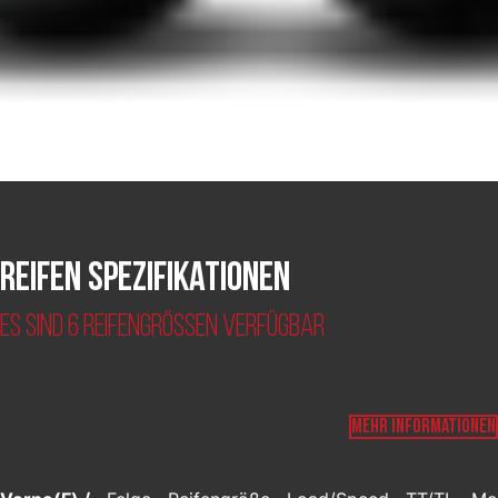
Reifen Spezifikationen
Es sind 6 Reifengrößen verfügbar
SPEZIFIKATIONEN FÜR 17" RIM
MEHR INFORMATIONEN