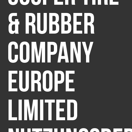
LAND AUSWÄHLEN
& RUBBER
COMPANY
EUROPE
LIMITED