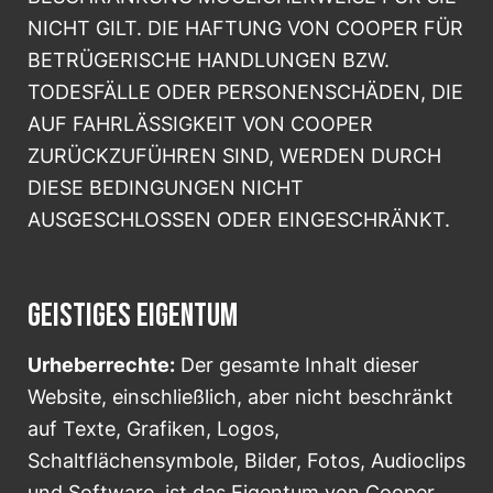
NICHT GILT. DIE HAFTUNG VON COOPER FÜR
BETRÜGERISCHE HANDLUNGEN BZW.
TODESFÄLLE ODER PERSONENSCHÄDEN, DIE
AUF FAHRLÄSSIGKEIT VON COOPER
ZURÜCKZUFÜHREN SIND, WERDEN DURCH
DIESE BEDINGUNGEN NICHT
AUSGESCHLOSSEN ODER EINGESCHRÄNKT.
GEISTIGES EIGENTUM
Urheberrechte:
Der gesamte Inhalt dieser
Website, einschließlich, aber nicht beschränkt
auf Texte, Grafiken, Logos,
Schaltflächensymbole, Bilder, Fotos, Audioclips
und Software, ist das Eigentum von Cooper,