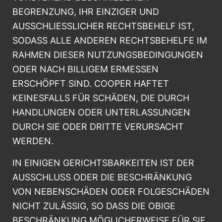
BEGRENZUNG, IHR EINZIGER UND
AUSSCHLIESSLICHER RECHTSBEHELF IST,
SODASS ALLE ANDEREN RECHTSBEHELFE IM
RAHMEN DIESER NUTZUNGSBEDINGUNGEN
ODER NACH BILLIGEM ERMESSEN
ERSCHÖPFT SIND. COOPER HAFTET
KEINESFALLS FÜR SCHÄDEN, DIE DURCH
HANDLUNGEN ODER UNTERLASSUNGEN
DURCH SIE ODER DRITTE VERURSACHT
WERDEN.
IN EINIGEN GERICHTSBARKEITEN IST DER
AUSSCHLUSS ODER DIE BESCHRÄNKUNG
VON NEBENSCHÄDEN ODER FOLGESCHÄDEN
NICHT ZULÄSSIG, SO DASS DIE OBIGE
BESCHRÄNKUNG MÖGLICHERWEISE FÜR SIE