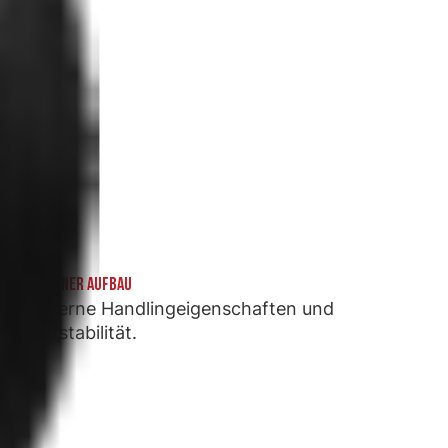
MODERNER AUFBAU
Moderne Handlingeigenschaften und
Fahrstabilität.