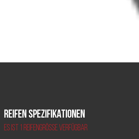
Reifen Spezifikationen
Es ist 1 Reifengröße verfügbar