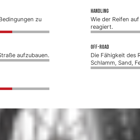
Handling
n Bedingungen zu
Wie der Reifen au
reagiert.
Off-Road
 Straße aufzubauen.
Die Fähigkeit des 
Schlamm, Sand, Fel