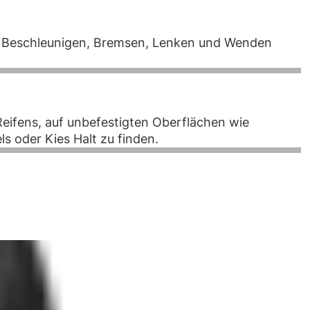
f Beschleunigen, Bremsen, Lenken und Wenden
Reifens, auf unbefestigten Oberflächen wie
s oder Kies Halt zu finden.