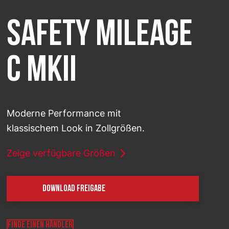
LAND AUSWÄHLEN
SAFETY MILEAGE
TREKRID
C MKII
Moderne Performance mit
klassischem Look in Zollgrößen.
Zeige verfügbare Größen
DOWNLOAD FREIGABE
FINDE EINEN HÄNDLER