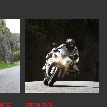
RÖSSE
REIFENAUFBAU