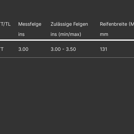
TT/TL
Messfelge
Zulässige Felgen
Reifenbreite (
ins
ins (min/max)
mm
TT
3.00
3.00 - 3.50
131