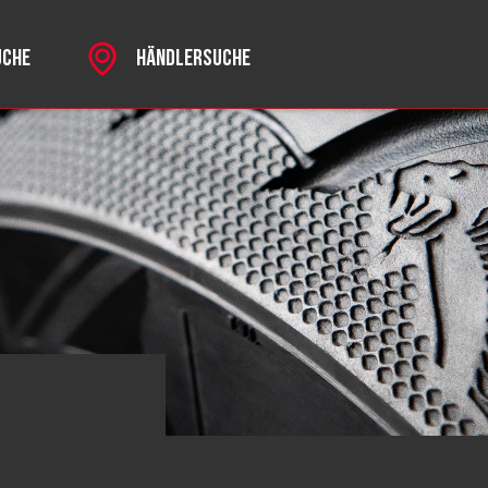
UCHE
HÄNDLERSUCHE
ks
RSPORT
R MKII
CHROME