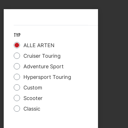
LAND AUSWÄHLEN
TREKRID
TYP
ALLE ARTEN
Cruiser Touring
Adventure Sport
Hypersport Touring
Custom
Scooter
Classic