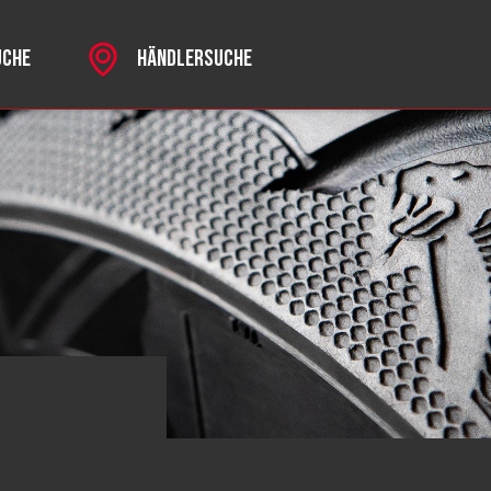
UCHE
HÄNDLERSUCHE
ks
RSPORT
R MKII
CHROME