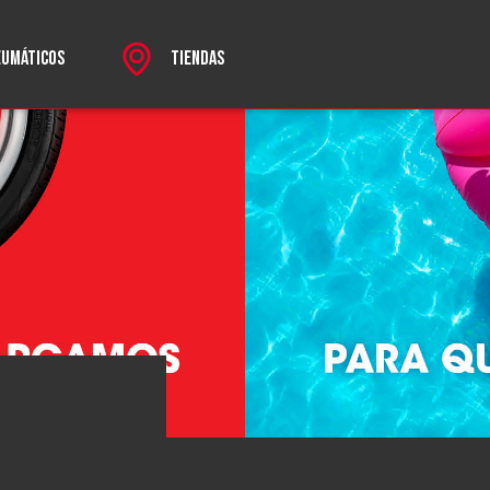
EUMÁTICOS
TIENDAS
rectos
SPORT
 MKII
HROME